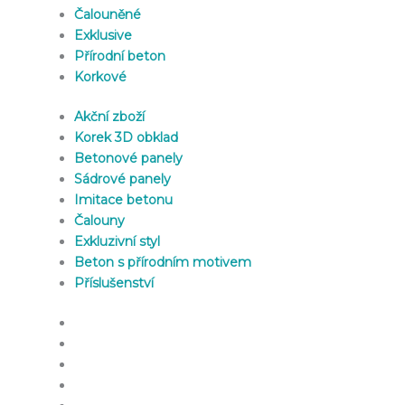
Čalouněné
Exklusive
Přírodní beton
Korkové
Akční zboží
Korek 3D obklad
Betonové panely
Sádrové panely
Imitace betonu
Čalouny
Exkluzivní styl
Beton s přírodním motivem
Příslušenství