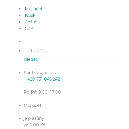
Můj účet
Košík
Čeština
CZK
Hledat
Kontaktujte nás
+ 420 731 045 242
Po-Pá: 9:00 -17:00
Můj účet
je prázdný
za 0.00 Kč