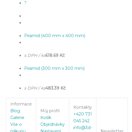
?
Piramid (400 mm x 400 mm)
s DPH / ks
618.69 Kč
Piramid (300 mm x 300 mm)
s DPH / ks
483.39 Kč
Informace
Kontakty
Blog
Můj profil
+420 731
Galerie
Košík
045 242
Vše o
Objednávky
info@3d-
nákupu
Nastavení
Newsletter