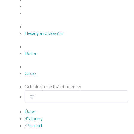
Hexagon poloviční
Roller
Circle
Odebírejte aktuální novinky
Úvod
/
Čalouny
/
Piramid