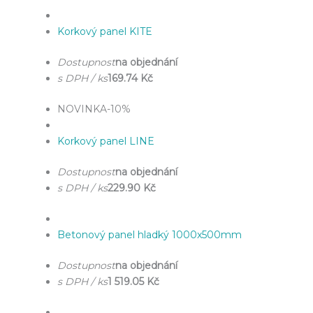
Korkový panel KITE
Dostupnost
na objednání
s DPH / ks
169.74 Kč
NOVINKA
-10%
Korkový panel LINE
Dostupnost
na objednání
s DPH / ks
229.90 Kč
Betonový panel hladký 1000x500mm
Dostupnost
na objednání
s DPH / ks
1 519.05 Kč