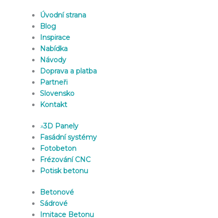
Úvodní strana
Blog
Inspirace
Nabídka
Návody
Doprava a platba
Partneři
Slovensko
Kontakt
»
3D Panely
Fasádní systémy
Fotobeton
Frézování CNC
Potisk betonu
Betonové
Sádrové
Imitace Betonu