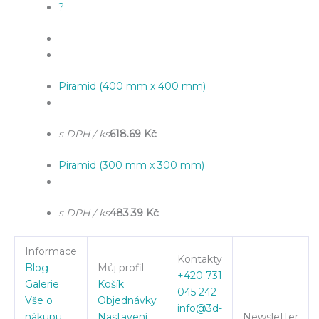
?
Piramid (400 mm x 400 mm)
s DPH / ks
618.69 Kč
Piramid (300 mm x 300 mm)
s DPH / ks
483.39 Kč
Informace
Kontakty
Blog
Můj profil
+420 731
Galerie
Košík
045 242
Vše o
Objednávky
info@3d-
nákupu
Nastavení
Newsletter