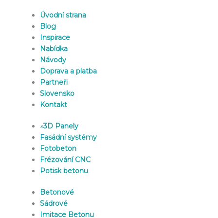
Úvodní strana
Blog
Inspirace
Nabídka
Návody
Doprava a platba
Partneři
Slovensko
Kontakt
»
3D Panely
Fasádní systémy
Fotobeton
Frézování CNC
Potisk betonu
Betonové
Sádrové
Imitace Betonu