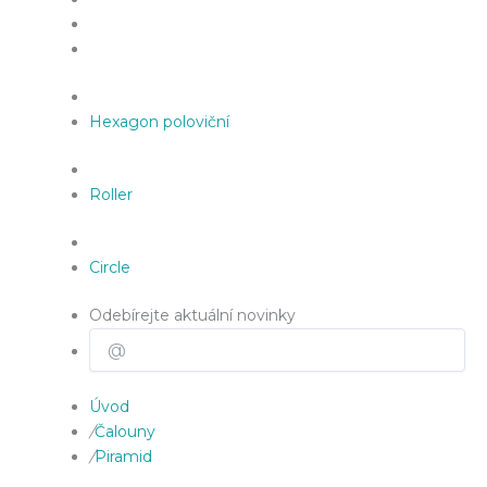
Hexagon poloviční
Roller
Circle
Odebírejte aktuální novinky
Úvod
/
Čalouny
/
Piramid