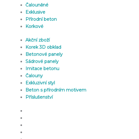
Čalouněné
Exklusive
Přírodní beton
Korkové
Akční zboží
Korek 3D obklad
Betonové panely
Sádrové panely
Imitace betonu
Čalouny
Exkluzivní styl
Beton s přírodním motivem
Příslušenství