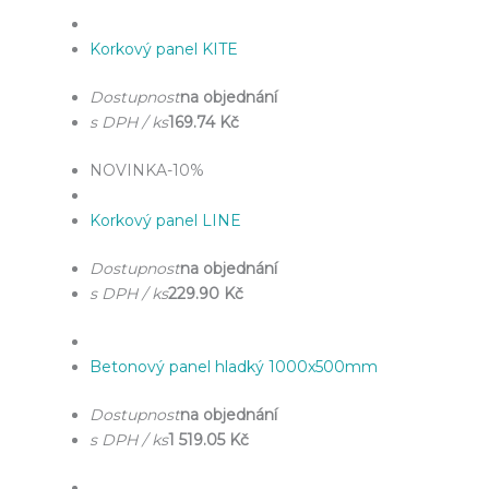
Korkový panel KITE
Dostupnost
na objednání
s DPH / ks
169.74 Kč
NOVINKA
-10%
Korkový panel LINE
Dostupnost
na objednání
s DPH / ks
229.90 Kč
Betonový panel hladký 1000x500mm
Dostupnost
na objednání
s DPH / ks
1 519.05 Kč