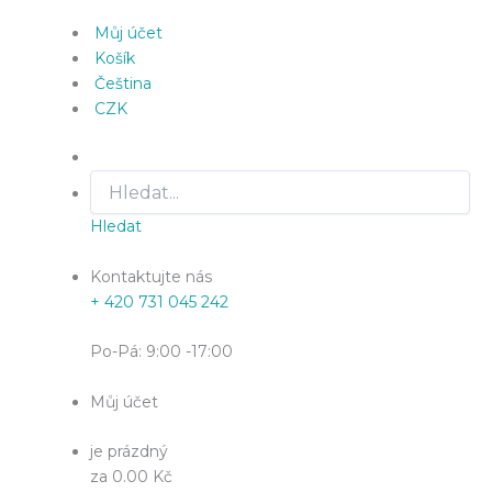
Můj účet
Košík
Čeština
CZK
Hledat
Kontaktujte nás
+ 420 731 045 242
Po-Pá: 9:00 -17:00
Můj účet
je prázdný
za 0.00 Kč