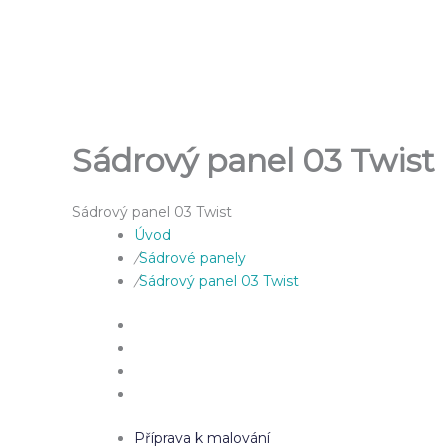
Přeskočit
na
obsah
Sádrový panel 03 Twist
Sádrový panel 03 Twist
Úvod
/
Sádrové panely
/
Sádrový panel 03 Twist
Příprava k malování