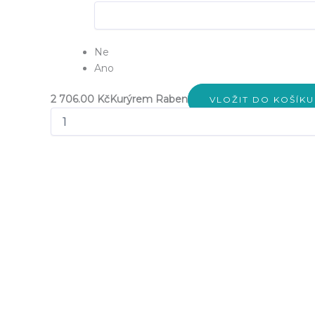
Ne
Ano
2 706.00 Kč
Kurýrem Raben
VLOŽIT DO KOŠÍKU