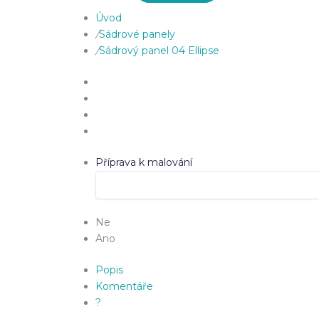
Úvod
/
Sádrové panely
/
Sádrový panel 04 Ellipse
Příprava k malování
Ne
Ano
Popis
Komentáře
?