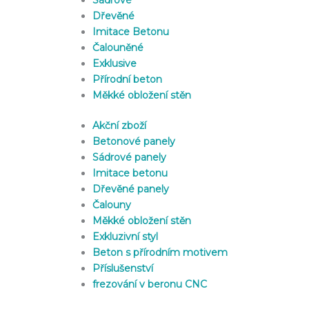
Dřevěné
Imitace Betonu
Čalouněné
Exklusive
Přírodní beton
Měkké obložení stěn
Akční zboží
Betonové panely
Sádrové panely
Imitace betonu
Dřevěné panely
Čalouny
Měkké obložení stěn
Exkluzivní styl
Beton s přírodním motivem
Příslušenství
frezování v beronu CNC