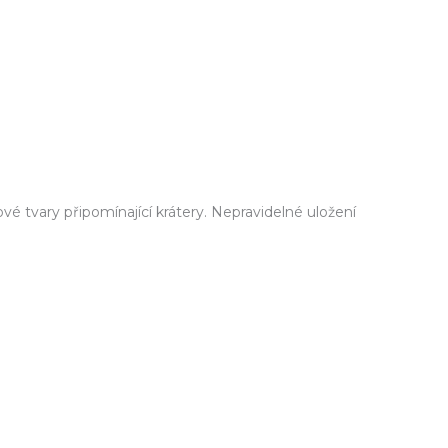
ové tvary připomínající krátery. Nepravidelné uložení