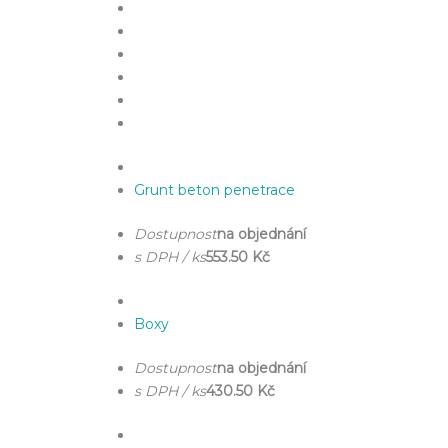
Grunt beton penetrace
Dostupnost
na objednání
s DPH / ks
553.50 Kč
Boxy
Dostupnost
na objednání
s DPH / ks
430.50 Kč