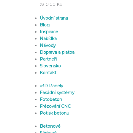
za 0.00 Kč
Úvodní strana
Blog
Inspirace
Nabídka
Návody
Doprava a platba
Partneři
Slovensko
Kontakt
»
3D Panely
Fasádní systémy
Fotobeton
Frézování CNC
Potisk betonu
Betonové
Sádrové