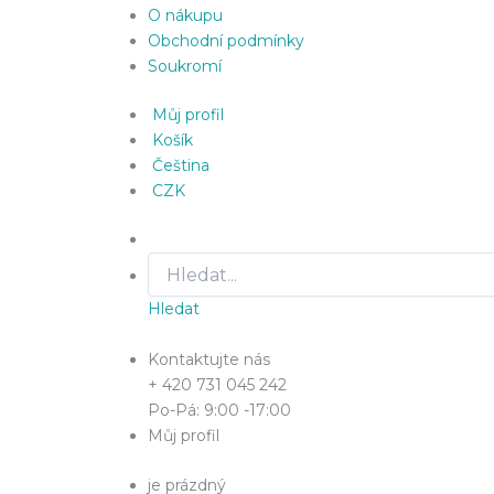
O nákupu
Obchodní podmínky
Soukromí
Můj profil
Košík
Čeština
CZK
Hledat
Kontaktujte nás
+ 420 731 045 242
Po-Pá: 9:00 -17:00
Můj profil
je prázdný