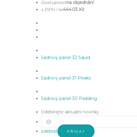
Dostupnost
na objednání
s DPH / ks
444.03 Kč
Sádrový panel 32 Squid
Sádrový panel 31 Peaks
Sádrový panel 30 Padding
Odebírejte aktuální novinky
odebrat
PŘIDAT