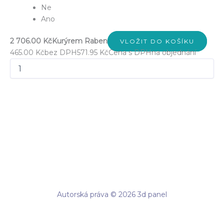
Ne
Ano
2 706.00 Kč
Kurýrem Raben
VLOŽIT DO KOŠÍKU
465.00 Kč
bez DPH
571.95 Kč
Cena s DPH
na objednání
Autorská práva © 2026 3d panel