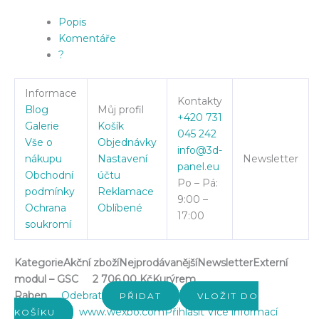
Popis
Komentáře
?
Informace
Kontakty
Blog
Můj profil
+420 731
Galerie
Košík
045 242
Vše o
Objednávky
info@3d-
nákupu
Nastavení
Newsletter
panel.eu
Obchodní
účtu
Po – Pá:
podmínky
Reklamace
9:00 –
Ochrana
Oblíbené
17:00
soukromí
Kategorie
Akční zboží
Nejprodávanější
Newsletter
Externí
modul – GSC
2 706.00 Kč
Kurýrem
Raben
Odebrat
PŘIDAT
VLOŽIT DO
www.wexbo.com
Přihlásit
Více informací
KOŠÍKU