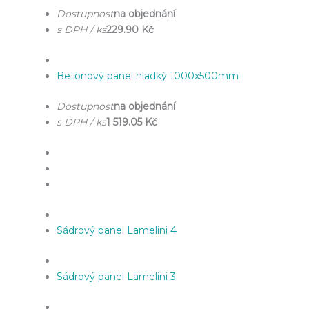
Dostupnost
na objednání
s DPH / ks
229.90 Kč
Betonový panel hladký 1000x500mm
Dostupnost
na objednání
s DPH / ks
1 519.05 Kč
Sádrový panel Lamelini 4
Sádrový panel Lamelini 3