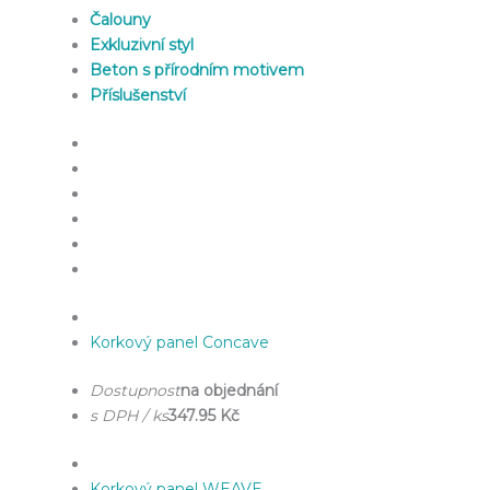
Čalouny
Exkluzivní styl
Beton s přírodním motivem
Příslušenství
Korkový panel Concave
Dostupnost
na objednání
s DPH / ks
347.95 Kč
Korkový panel WEAVE