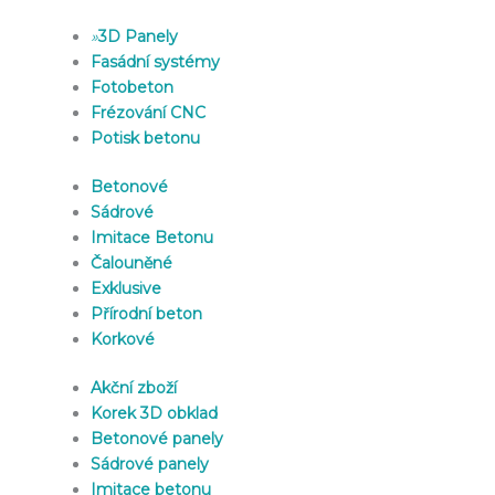
»
3D Panely
Fasádní systémy
Fotobeton
Frézování CNC
Potisk betonu
Betonové
Sádrové
Imitace Betonu
Čalouněné
Exklusive
Přírodní beton
Korkové
Akční zboží
Korek 3D obklad
Betonové panely
Sádrové panely
Imitace betonu