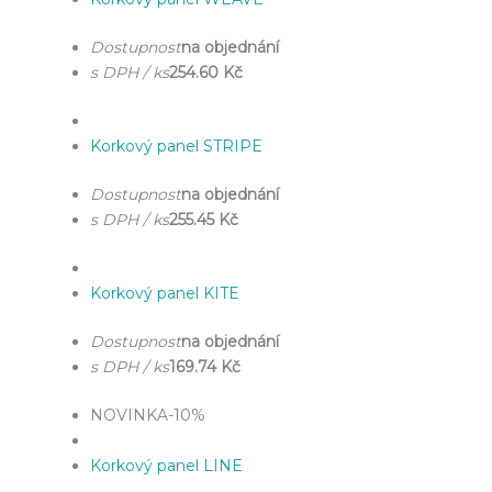
Dostupnost
na objednání
s DPH / ks
254.60 Kč
Korkový panel STRIPE
Dostupnost
na objednání
s DPH / ks
255.45 Kč
Korkový panel KITE
Dostupnost
na objednání
s DPH / ks
169.74 Kč
NOVINKA
-10%
Korkový panel LINE