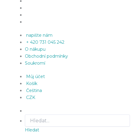
napište nám
+ 420 731 045 242
O nákupu
Obchodní podmínky
Soukromí
Můj účet
Košík
Čeština
CZK
Hledat