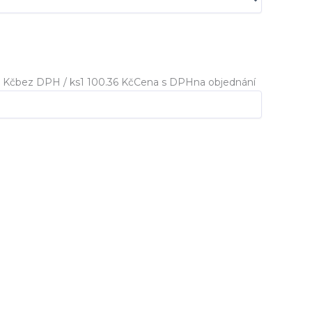
 Kč
bez DPH / ks
1 100.36 Kč
Cena s DPH
na objednání