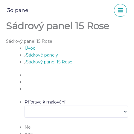
Přeskočit
na
3d panel
obsah
Sádrový panel 15 Rose
Sádrový panel 15 Rose
Úvod
/
Sádrové panely
/
Sádrový panel 15 Rose
Příprava k malování
Ne