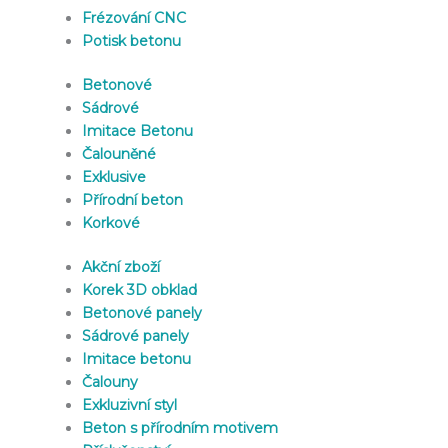
Frézování CNC
Potisk betonu
Betonové
Sádrové
Imitace Betonu
Čalouněné
Exklusive
Přírodní beton
Korkové
Akční zboží
Korek 3D obklad
Betonové panely
Sádrové panely
Imitace betonu
Čalouny
Exkluzivní styl
Beton s přírodním motivem