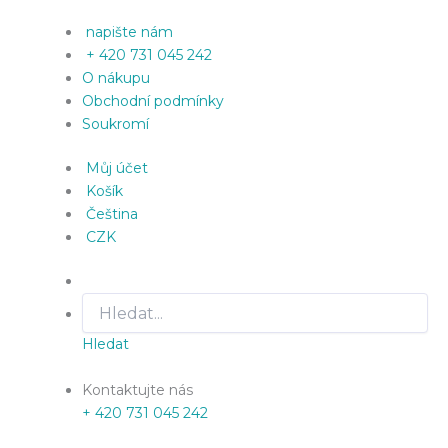
napište nám
+ 420 731 045 242
O nákupu
Obchodní podmínky
Soukromí
Můj účet
Košík
Čeština
CZK
Hledat
Kontaktujte nás
+ 420 731 045 242