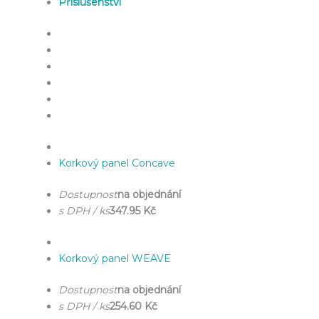
Příslušenství
Korkový panel Concave
Dostupnost
na objednání
s DPH / ks
347.95 Kč
Korkový panel WEAVE
Dostupnost
na objednání
s DPH / ks
254.60 Kč