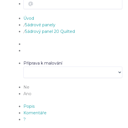
Úvod
/
Sádrové panely
/
Sádrový panel 20 Quilted
Příprava k malování
Ne
Ano
Popis
Komentáře
?