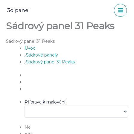
Přeskočit
na
3d panel
obsah
Sádrový panel 31 Peaks
Sádrový panel 31 Peaks
Úvod
/
Sádrové panely
/
Sádrový panel 31 Peaks
Příprava k malování
Ne