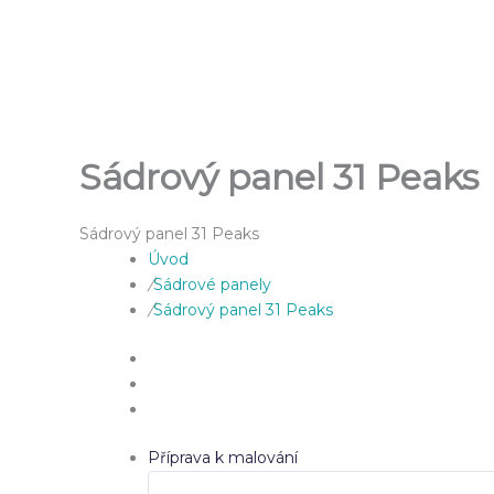
Přeskočit
na
obsah
Sádrový panel 31 Peaks
Sádrový panel 31 Peaks
Úvod
/
Sádrové panely
/
Sádrový panel 31 Peaks
Příprava k malování