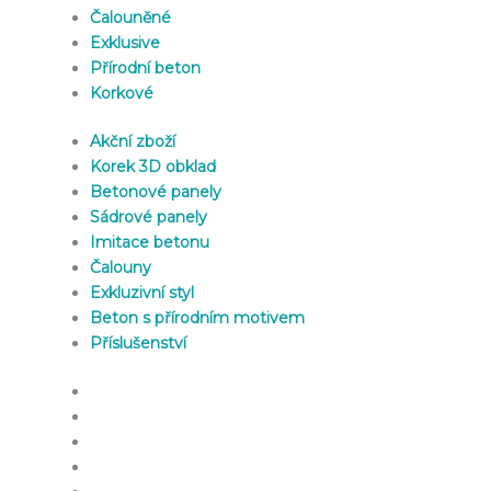
Čalouněné
Exklusive
Přírodní beton
Korkové
Akční zboží
Korek 3D obklad
Betonové panely
Sádrové panely
Imitace betonu
Čalouny
Exkluzivní styl
Beton s přírodním motivem
Příslušenství