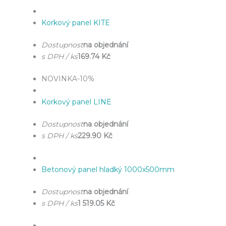
Korkový panel KITE
Dostupnost
na objednání
s DPH / ks
169.74 Kč
NOVINKA
-10%
Korkový panel LINE
Dostupnost
na objednání
s DPH / ks
229.90 Kč
Betonový panel hladký 1000x500mm
Dostupnost
na objednání
s DPH / ks
1 519.05 Kč