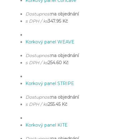
Korkový panel Concave
Dostupnost
na objednání
s DPH / ks
347.95 Kč
Korkový panel WEAVE
Dostupnost
na objednání
s DPH / ks
254.60 Kč
Korkový panel STRIPE
Dostupnost
na objednání
s DPH / ks
255.45 Kč
Korkový panel KITE
Dostupnost
na objednání