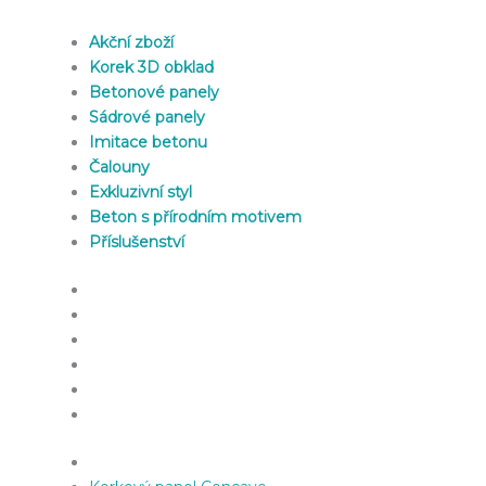
Akční zboží
Korek 3D obklad
Betonové panely
Sádrové panely
Imitace betonu
Čalouny
Exkluzivní styl
Beton s přírodním motivem
Příslušenství