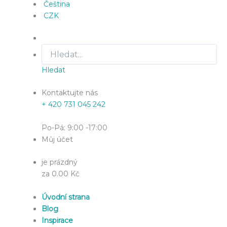
Čeština
CZK
Hledat
Kontaktujte nás
+ 420 731 045 242
Po-Pá: 9:00 -17:00
Můj účet
je prázdný
za 0.00 Kč
Úvodní strana
Blog
Inspirace