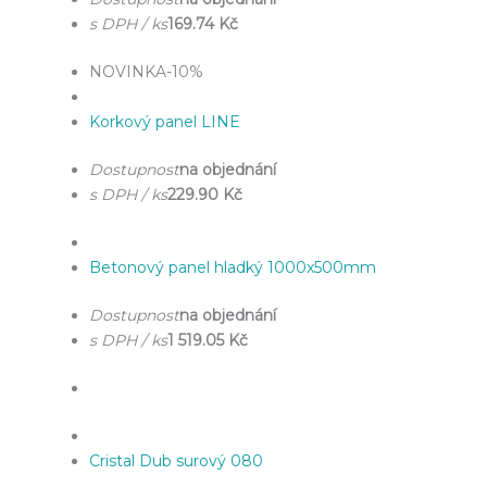
s DPH / ks
169.74 Kč
NOVINKA
-10%
Korkový panel LINE
Dostupnost
na objednání
s DPH / ks
229.90 Kč
Betonový panel hladký 1000x500mm
Dostupnost
na objednání
s DPH / ks
1 519.05 Kč
Cristal Dub surový 080