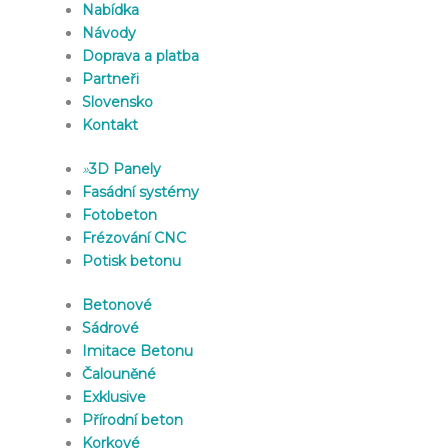
Nabídka
Návody
Doprava a platba
Partneři
Slovensko
Kontakt
»
3D Panely
Fasádní systémy
Fotobeton
Frézování CNC
Potisk betonu
Betonové
Sádrové
Imitace Betonu
Čalouněné
Exklusive
Přírodní beton
Korkové