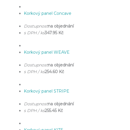
Korkový panel Concave
Dostupnost
na objednání
s DPH / ks
347.95 Kč
Korkový panel WEAVE
Dostupnost
na objednání
s DPH / ks
254.60 Kč
Korkový panel STRIPE
Dostupnost
na objednání
s DPH / ks
255.45 Kč
Korkový panel KITE