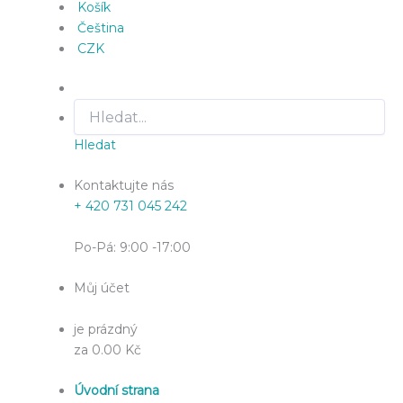
Košík
Čeština
CZK
Hledat
Kontaktujte nás
+ 420 731 045 242
Po-Pá: 9:00 -17:00
Můj účet
je prázdný
za 0.00 Kč
Úvodní strana