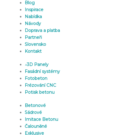
Blog
Inspirace
Nabídka
Návody
Doprava a platba
Partneři
Slovensko
Kontakt
»
3D Panely
Fasádní systémy
Fotobeton
Frézování CNC
Potisk betonu
Betonové
Sádrové
Imitace Betonu
Čalouněné
Exklusive