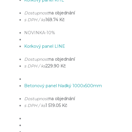
Dostupnost
na objednání
s DPH / ks
169.74 Kč
NOVINKA
-10%
Korkový panel LINE
Dostupnost
na objednání
s DPH / ks
229.90 Kč
Betonový panel hladký 1000x500mm
Dostupnost
na objednání
s DPH / ks
1 519.05 Kč