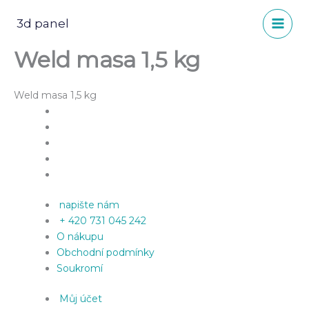
Přeskočit
na
3d panel
obsah
Weld masa 1,5 kg
Weld masa 1,5 kg
napište nám
+ 420 731 045 242
O nákupu
Obchodní podmínky
Soukromí
Můj účet