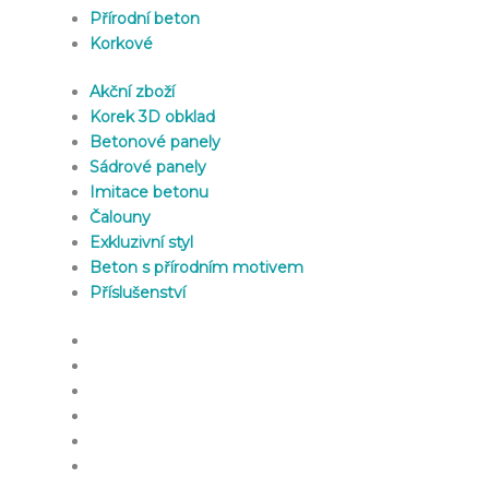
Přírodní beton
Korkové
Akční zboží
Korek 3D obklad
Betonové panely
Sádrové panely
Imitace betonu
Čalouny
Exkluzivní styl
Beton s přírodním motivem
Příslušenství