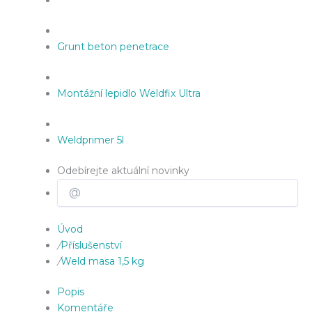
Grunt beton penetrace
Montážní lepidlo Weldfix Ultra
Weldprimer 5l
Odebírejte aktuální novinky
Úvod
/
Příslušenství
/
Weld masa 1,5 kg
Popis
Komentáře