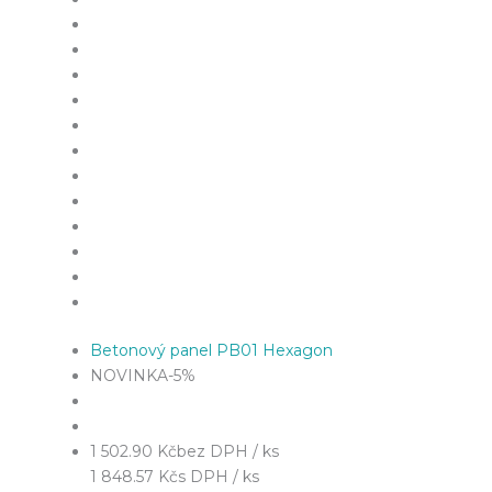
Betonový panel PB01 Hexagon
NOVINKA
-5%
1 502.90 Kč
bez DPH / ks
1 848.57 Kč
s DPH / ks