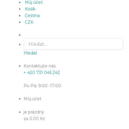
Můj účet
Košík
Čeština
CZK
Hledat
Kontaktujte nás
+ 420 731 045 242
Po-Pá: 9:00 -17:00
Můj účet
je prázdný
za 0.00 Kč