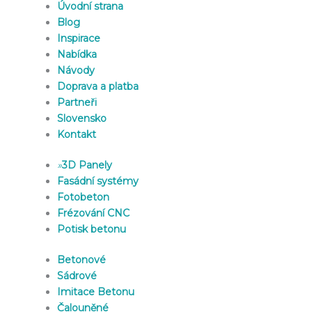
Úvodní strana
Blog
Inspirace
Nabídka
Návody
Doprava a platba
Partneři
Slovensko
Kontakt
»
3D Panely
Fasádní systémy
Fotobeton
Frézování CNC
Potisk betonu
Betonové
Sádrové
Imitace Betonu
Čalouněné