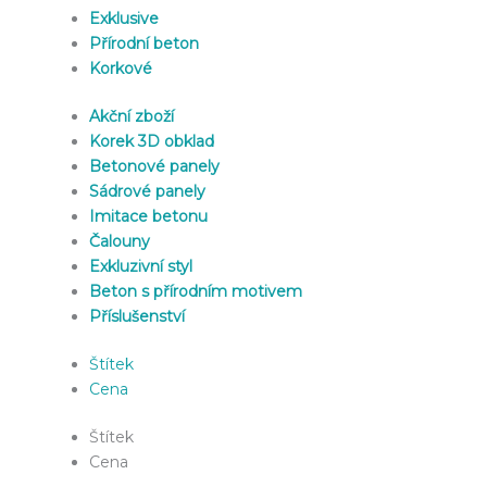
Exklusive
Přírodní beton
Korkové
Akční zboží
Korek 3D obklad
Betonové panely
Sádrové panely
Imitace betonu
Čalouny
Exkluzivní styl
Beton s přírodním motivem
Příslušenství
Štítek
Cena
Štítek
Cena