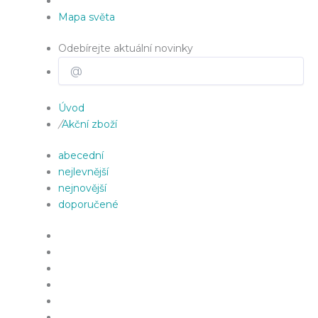
Mapa světa
Odebírejte aktuální novinky
Úvod
/
Akční zboží
abecední
nejlevnější
nejnovější
doporučené