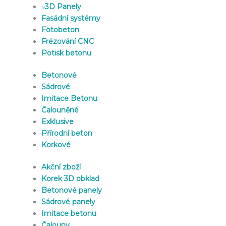
»
3D Panely
Fasádní systémy
Fotobeton
Frézování CNC
Potisk betonu
Betonové
Sádrové
Imitace Betonu
Čalouněné
Exklusive
Přírodní beton
Korkové
Akční zboží
Korek 3D obklad
Betonové panely
Sádrové panely
Imitace betonu
Čalouny