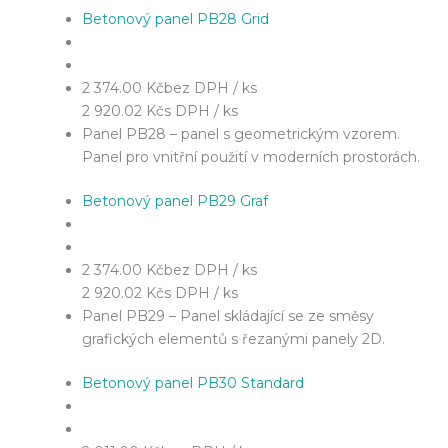
Betonový panel PB28 Grid
2 374.00 Kč
bez DPH / ks
2 920.02 Kč
s DPH / ks
Panel PB28 – panel s geometrickým vzorem.
Panel pro vnitřní použití v moderních prostorách.
Betonový panel PB29 Graf
2 374.00 Kč
bez DPH / ks
2 920.02 Kč
s DPH / ks
Panel PB29 – Panel skládající se ze směsy
grafických elementů s řezanými panely 2D.
Betonový panel PB30 Standard