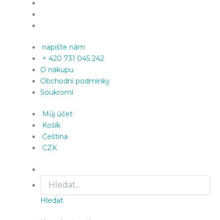
napište nám
+ 420 731 045 242
O nákupu
Obchodní podmínky
Soukromí
Můj účet
Košík
Čeština
CZK
Hledat