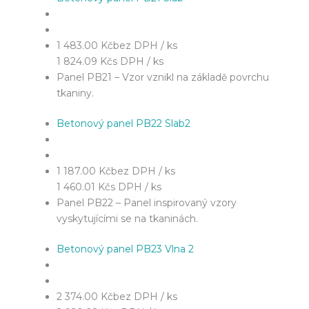
1 483.00 Kč
bez DPH / ks
1 824.09 Kč
s DPH / ks
Panel PB21 – Vzor vznikl na základě povrchu
tkaniny.
Betonový panel PB22 Slab2
1 187.00 Kč
bez DPH / ks
1 460.01 Kč
s DPH / ks
Panel PB22 – Panel inspirovaný vzory
vyskytujícími se na tkaninách.
Betonový panel PB23 Vlna 2
2 374.00 Kč
bez DPH / ks