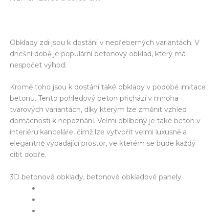
Obklady zdi jsou k dostání v nepřeberných variantách. V
dnešní době je populární betonový obklad, který má
nespočet výhod:
Kromě toho jsou k dostání také obklady v podobě imitace
betonu. Tento pohledový beton přichází v mnoha
tvarových variantách, díky kterým lze změnit vzhled
domácnosti k nepoznání. Velmi oblíbený je také beton v
interiéru kanceláře, čímž lze vytvořit velmi luxusně a
elegantně vypadající prostor, ve kterém se bude každý
cítit dobře.
3D betonové obklady, betonové obkladové panely