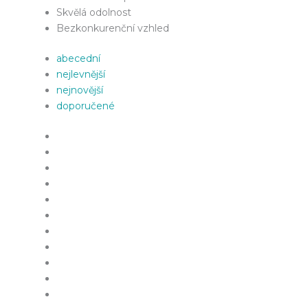
Skvělá odolnost
Bezkonkurenční vzhled
abecední
nejlevnější
nejnovější
doporučené