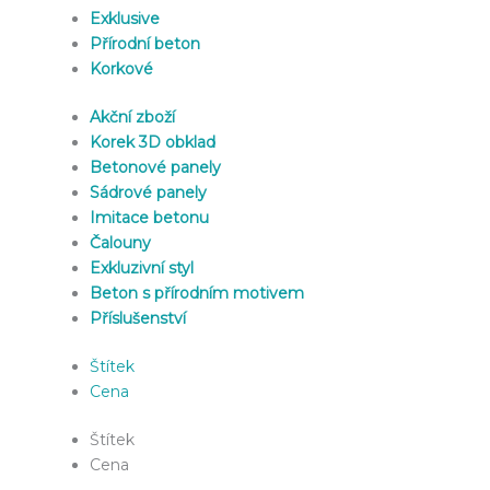
Exklusive
Přírodní beton
Korkové
Akční zboží
Korek 3D obklad
Betonové panely
Sádrové panely
Imitace betonu
Čalouny
Exkluzivní styl
Beton s přírodním motivem
Příslušenství
Štítek
Cena
Štítek
Cena