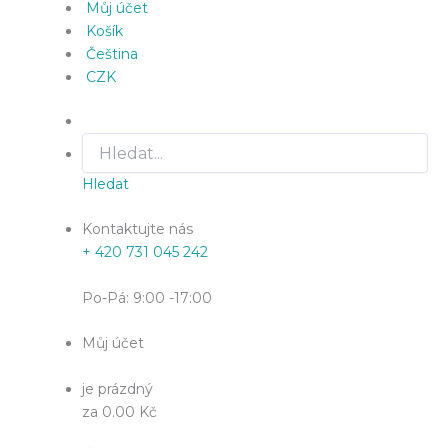
Můj účet
Košík
Čeština
CZK
Hledat
Kontaktujte nás
+ 420 731 045 242
Po-Pá: 9:00 -17:00
Můj účet
je prázdný
za 0.00 Kč