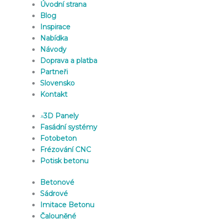
Úvodní strana
Blog
Inspirace
Nabídka
Návody
Doprava a platba
Partneři
Slovensko
Kontakt
»
3D Panely
Fasádní systémy
Fotobeton
Frézování CNC
Potisk betonu
Betonové
Sádrové
Imitace Betonu
Čalouněné