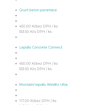
Grunt beton penetrace
450.00 Kč
bez DPH / ks
553.50 Kč
s DPH / ks
Lepidlo Concrete Connect
450.00 Kč
bez DPH / ks
553.50 Kč
s DPH / ks
Montážní lepidlo Weldfix Ultra
117.00 Kč
bez DPH / ks