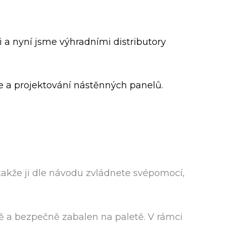
 a nyní jsme výhradními distributory
e a projektování nástěnných panelů.
akže ji dle návodu zvládnete svépomocí,
ě a bezpečně zabalen na paletě. V rámci