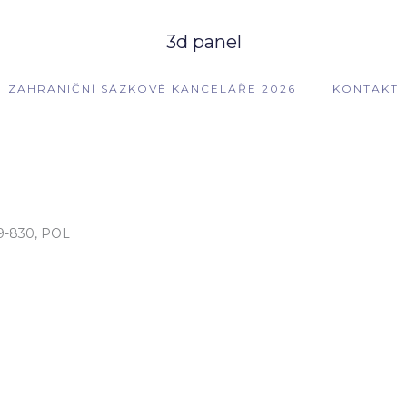
3d panel
ZAHRANIČNÍ SÁZKOVÉ KANCELÁŘE 2026
KONTAKT
59-830, POL