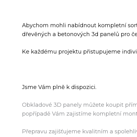
Abychom mohli nabídnout kompletní sortim
dřevěných a betonových 3d panelů pro če
Ke každému projektu přistupujeme indivi
​Jsme Vám plně k dispozici.
Obkladové 3D panely můžete koupit přímo
popřípadě Vám zajistíme kompletní mont
Přepravu zajišťujeme kvalitním a spoleh