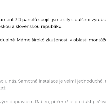
ent 3D panelů spojili jsme síly s dalšími výrobci
skou a slovenskou republiku.
duálně. Máme široké zkušenosti v oblasti montáž
 u nás. Samotná instalace je velmi jednoduchá, t
áž.
livým dopravcem Raben, přičemž je produkt pečliv