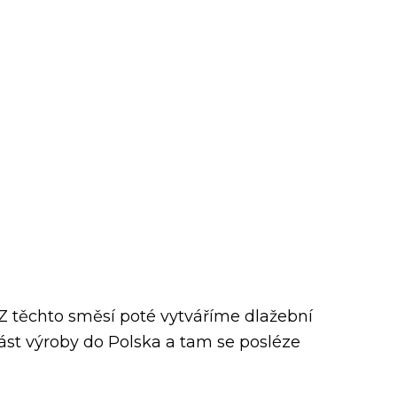
 těchto směsí poté vytváříme dlažební
ást výroby do Polska a tam se posléze