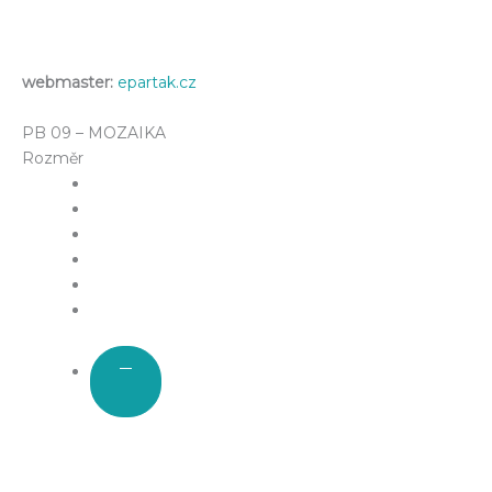
webmaster:
epartak.cz
PB 09 – MOZAIKA
Rozměr