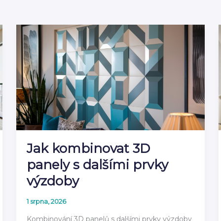
Jak kombinovat 3D
panely s dalšími prvky
výzdoby
1 srpna, 2026
Kombinování 3D panelů s dalšími prvky výzdoby