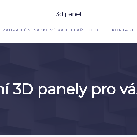
3d panel
ZAHRANIČNÍ SÁZKOVÉ KANCELÁŘE 2026
KONTAKT
í 3D panely pro váš