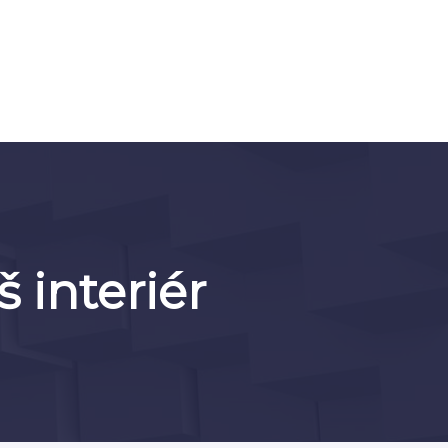
 interiér