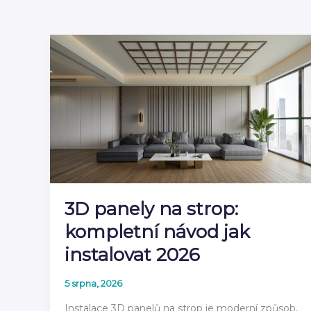
3D panely na strop:
kompletní návod jak
instalovat 2026
5 srpna, 2026
Instalace 3D panelů na strop je moderní způsob,