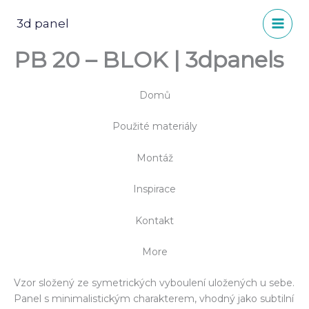
Přeskočit
na
3d panel
obsah
PB 20 – BLOK | 3dpanels
Domů
Použité materiály
Montáž
Inspirace
Kontakt
More
Vzor složený ze symetrických vyboulení uložených u sebe.
Panel s minimalistickým charakterem, vhodný jako subtilní