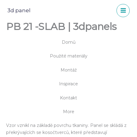
Přeskočit
na
3d panel
obsah
PB 21 -SLAB | 3dpanels
Domů
Použité materiály
Montáž
Inspirace
Kontakt
More
Vzor vznikl na základě povrchu tkaniny. Panel se skládá z
překrývajících se kosočtverců, které představují