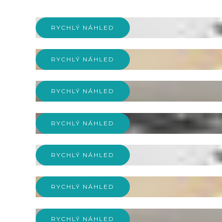
RYCHLÝ NÁHLED
RYCHLÝ NÁHLED
RYCHLÝ NÁHLED
RYCHLÝ NÁHLED
RYCHLÝ NÁHLED
RYCHLÝ NÁHLED
RYCHLÝ NÁHLED