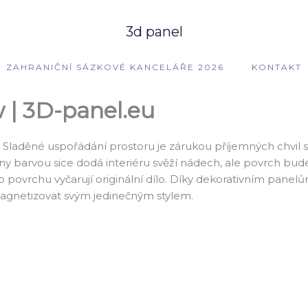
3d panel
ZAHRANIČNÍ SÁZKOVÉ KANCELÁŘE 2026
KONTAKT
 | 3D-panel.eu
lů. Sladěné uspořádání prostoru je zárukou příjemných chvil
 barvou sice dodá interiéru svěží nádech, ale povrch bude 
 povrchu vyčarují originální dílo. Díky dekorativním pane
 magnetizovat svým jedinečným stylem.