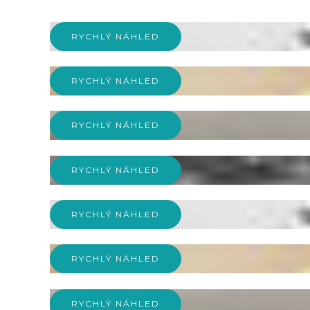
RYCHLÝ NÁHLED
RYCHLÝ NÁHLED
RYCHLÝ NÁHLED
RYCHLÝ NÁHLED
RYCHLÝ NÁHLED
RYCHLÝ NÁHLED
RYCHLÝ NÁHLED