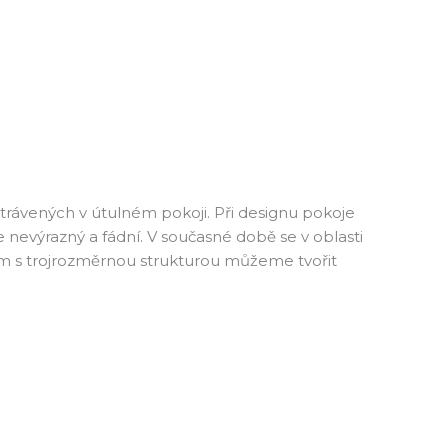
 strávených v útulném pokoji. Při designu pokoje
nevýrazný a fádní. V současné době se v oblasti
lům s trojrozměrnou strukturou můžeme tvořit