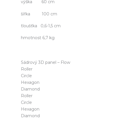
výška 60 cm
šířka 100 cm
tloušťka 0,6-1,5 cm
hmotnost 6,7 kg
Sádrový 3D panel – Flow
Roller
Circle
Hexagon
Diamond
Roller
Circle
Hexagon
Diamond