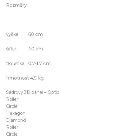
Rozměry:
výška 60 cm
šiřka 60 cm
tloušťka 0,7-1,7 cm
hmotnost 4,5 kg
Sádrový 3D panel – Optic
Roller
Circle
Hexagon
Diamond
Roller
Circle