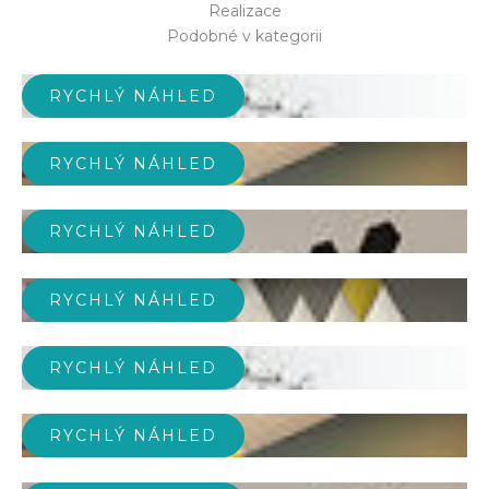
Realizace
Podobné v kategorii
RYCHLÝ NÁHLED
RYCHLÝ NÁHLED
RYCHLÝ NÁHLED
RYCHLÝ NÁHLED
RYCHLÝ NÁHLED
RYCHLÝ NÁHLED