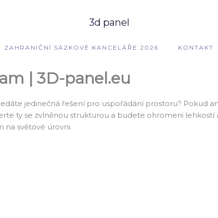
3d panel
ZAHRANIČNÍ SÁZKOVÉ KANCELÁŘE 2026
KONTAKT
eam | 3D-panel.eu
 Hledáte jedinečná řešení pro uspořádání prostoru? Pokud ano 
te ty se zvlněnou strukturou a budete ohromeni lehkostí 
m na světové úrovni.