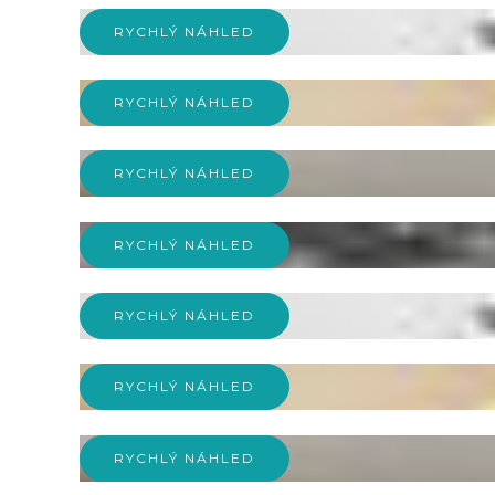
RYCHLÝ NÁHLED
RYCHLÝ NÁHLED
RYCHLÝ NÁHLED
RYCHLÝ NÁHLED
RYCHLÝ NÁHLED
RYCHLÝ NÁHLED
RYCHLÝ NÁHLED