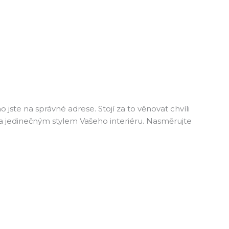
jste na správné adrese. Stojí za to věnovat chvíli
a jedinečným stylem Vašeho interiéru. Nasměrujte