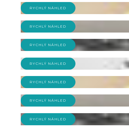
RYCHLÝ NÁHLED
RYCHLÝ NÁHLED
RYCHLÝ NÁHLED
RYCHLÝ NÁHLED
RYCHLÝ NÁHLED
RYCHLÝ NÁHLED
RYCHLÝ NÁHLED