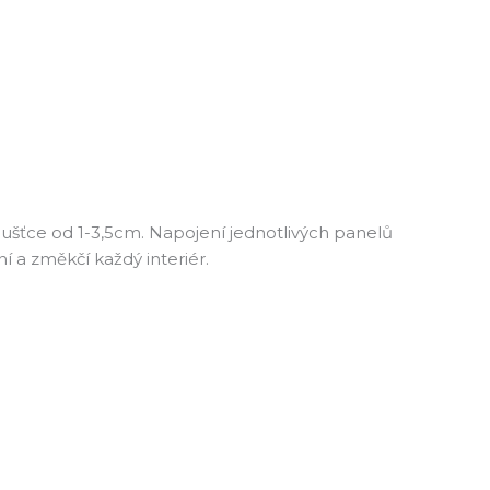
loušťce od 1-3,5cm. Napojení jednotlivých panelů
í a změkčí každý interiér.