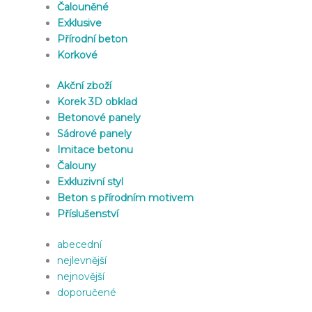
Čalouněné
Exklusive
Přírodní beton
Korkové
Akční zboží
Korek 3D obklad
Betonové panely
Sádrové panely
Imitace betonu
Čalouny
Exkluzivní styl
Beton s přírodním motivem
Příslušenství
abecední
nejlevnější
nejnovější
doporučené