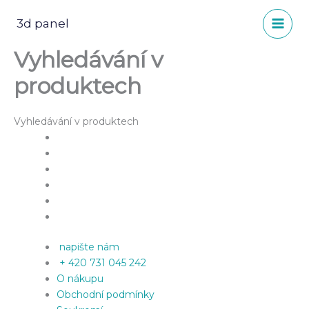
Přeskočit
na
3d panel
obsah
Vyhledávání v
produktech
Vyhledávání v produktech
napište nám
+ 420 731 045 242
O nákupu
Obchodní podmínky