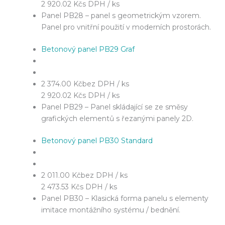
2 920.02 Kč
s DPH / ks
Panel PB28 – panel s geometrickým vzorem.
Panel pro vnitřní použití v moderních prostorách.
Betonový panel PB29 Graf
2 374.00 Kč
bez DPH / ks
2 920.02 Kč
s DPH / ks
Panel PB29 – Panel skládající se ze směsy
grafických elementů s řezanými panely 2D.
Betonový panel PB30 Standard
2 011.00 Kč
bez DPH / ks
2 473.53 Kč
s DPH / ks
Panel PB30 – Klasická forma panelu s elementy
imitace montážního systému / bednění.