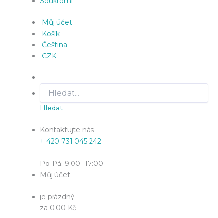
Soukromí
Můj účet
Košík
Čeština
CZK
Hledat
Kontaktujte nás
+ 420 731 045 242
Po-Pá: 9:00 -17:00
Můj účet
je prázdný
za 0.00 Kč