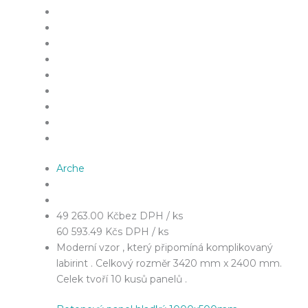
Arche
49 263.00 Kč
bez DPH / ks
60 593.49 Kč
s DPH / ks
Moderní vzor , který připomíná komplikovaný
labirint . Celkový rozměr 3420 mm x 2400 mm.
Celek tvoří 10 kusů panelů .