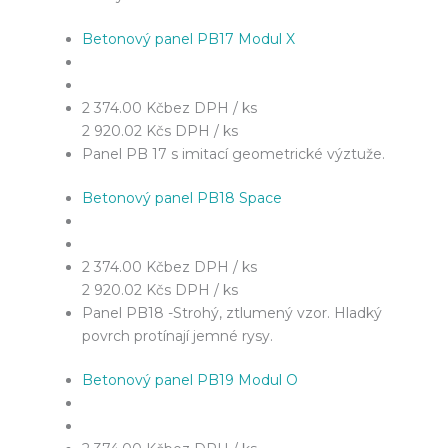
Betonový panel PB17 Modul X
2 374.00 Kč
bez DPH / ks
2 920.02 Kč
s DPH / ks
Panel PB 17 s imitací geometrické výztuže.
Betonový panel PB18 Space
2 374.00 Kč
bez DPH / ks
2 920.02 Kč
s DPH / ks
Panel PB18 -Strohý, ztlumený vzor. Hladký
povrch protínají jemné rysy.
Betonový panel PB19 Modul O