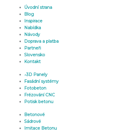
Úvodní strana
Blog
Inspirace
Nabídka
Návody
Doprava a platba
Partneři
Slovensko
Kontakt
»
3D Panely
Fasádní systémy
Fotobeton
Frézování CNC
Potisk betonu
Betonové
Sádrové
Imitace Betonu