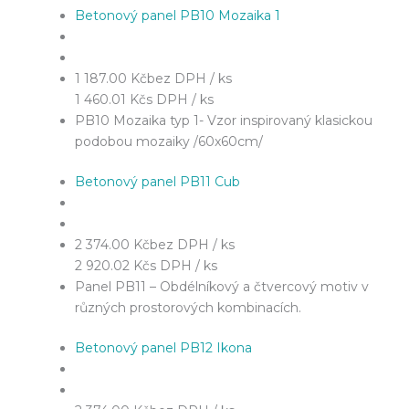
Betonový panel PB10 Mozaika 1
1 187.00 Kč
bez DPH / ks
1 460.01 Kč
s DPH / ks
PB10 Mozaika typ 1- Vzor inspirovaný klasickou
podobou mozaiky /60x60cm/
Betonový panel PB11 Cub
2 374.00 Kč
bez DPH / ks
2 920.02 Kč
s DPH / ks
Panel PB11 – Obdélníkový a čtvercový motiv v
různých prostorových kombinacích.
Betonový panel PB12 Ikona