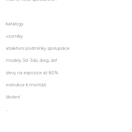
katalogy
vzorníky
atraktivní podmínky spolupráce
modely 3d -3ds, dwg, dxf
slevy na expozice až 80%
instrukce k montáži
školení
…