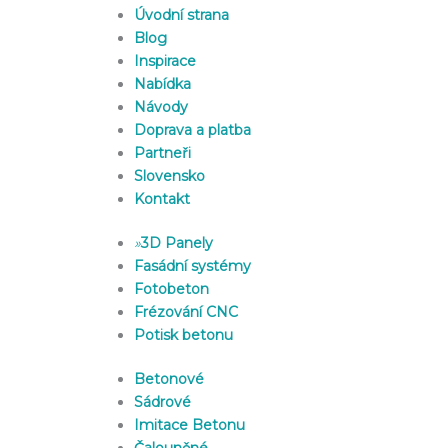
Úvodní strana
Blog
Inspirace
Nabídka
Návody
Doprava a platba
Partneři
Slovensko
Kontakt
»
3D Panely
Fasádní systémy
Fotobeton
Frézování CNC
Potisk betonu
Betonové
Sádrové
Imitace Betonu
Čalouněné