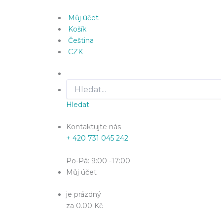
Můj účet
Košík
Čeština
CZK
Hledat
Kontaktujte nás
+ 420 731 045 242
Po-Pá: 9:00 -17:00
Můj účet
je prázdný
za 0.00 Kč