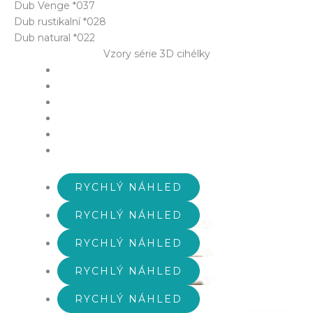
Dub Venge *037
Dub rustikalní *028
Dub natural *022
Vzory série 3D cihélky
RYCHLÝ NÁHLED
RYCHLÝ NÁHLED
RYCHLÝ NÁHLED
RYCHLÝ NÁHLED
RYCHLÝ NÁHLED