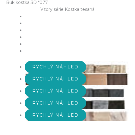
Buk kostka 3D *077
Vzory série Kostka tesaná
RYCHLÝ NÁHLED
RYCHLÝ NÁHLED
RYCHLÝ NÁHLED
RYCHLÝ NÁHLED
RYCHLÝ NÁHLED