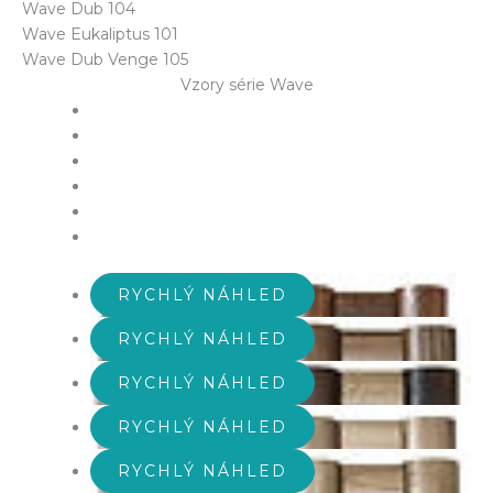
Wave Dub 104
Wave Eukaliptus 101
Wave Dub Venge 105
Vzory série Wave
RYCHLÝ NÁHLED
RYCHLÝ NÁHLED
RYCHLÝ NÁHLED
RYCHLÝ NÁHLED
RYCHLÝ NÁHLED