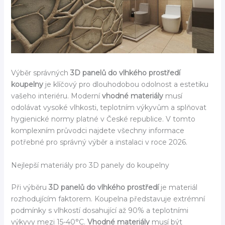
Výběr správných
3D panelů do vlhkého prostředí
koupelny
je klíčový pro dlouhodobou odolnost a estetiku
vašeho interiéru. Moderní
vhodné materiály
musí
odolávat vysoké vlhkosti, teplotním výkyvům a splňovat
hygienické normy platné v České republice. V tomto
komplexním průvodci najdete všechny informace
potřebné pro správný výběr a instalaci v roce 2026.
Nejlepší materiály pro 3D panely do koupelny
Při výběru
3D panelů do vlhkého prostředí
je materiál
rozhodujícím faktorem. Koupelna představuje extrémní
podmínky s vlhkostí dosahující až 90% a teplotními
výkyvy mezi 15-40°C.
Vhodné materiály
musí být