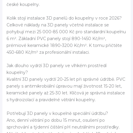
české koupelny.
Kolik stojí instalace 3D panelů do koupelny v roce 2026?
Celkové náklady na 3D panely včetně instalace se
pohybují mezi 25 000-85 000 Kč pro standardní koupelnu
6 m². Základní PVC panely stojí 890-1450 Kč/m²,
prémiové keramické 1890-3200 Kč/m². K tomu přičtěte
450-680 Kč/m² za profesionální instalaci.
Jak dlouho vydrží 3D panely ve vlhkém prostředí
koupelny?
Kvalitní 3D panely vydrží 20-25 let při správné údržbě. PVC
panely s antimikrobiální úpravou mají životnost 15-20 let,
keramické panely až 25-30 let. Klíčová je správná instalace
s hydroizolací a pravidelné větrání koupelny.
Potřebují 3D panely v koupelně speciální údržbu?
Ano, denní větrání po dobu 15 minut, osušení po
sprchování a týdenní čištění pH neutrálními prostředky.