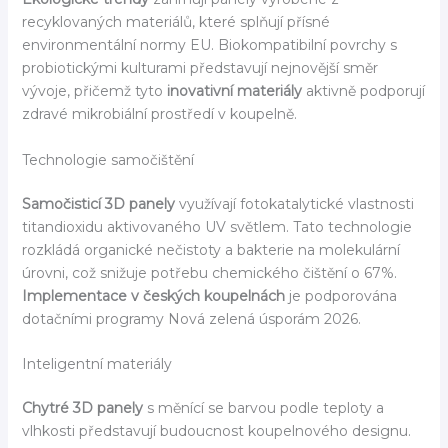
recyklovaných materiálů, které splňují přísné
environmentální normy EU. Biokompatibilní povrchy s
probiotickými kulturami představují nejnovější směr
vývoje, přičemž tyto
inovativní materiály
aktivně podporují
zdravé mikrobiální prostředí v koupelně.
Technologie samočištění
Samočisticí 3D panely
využívají fotokatalytické vlastnosti
titandioxidu aktivovaného UV světlem. Tato technologie
rozkládá organické nečistoty a bakterie na molekulární
úrovni, což snižuje potřebu chemického čištění o 67%.
Implementace v českých koupelnách
je podporována
dotačními programy Nová zelená úsporám 2026.
Inteligentní materiály
Chytré 3D panely
s měnící se barvou podle teploty a
vlhkosti představují budoucnost koupelnového designu.