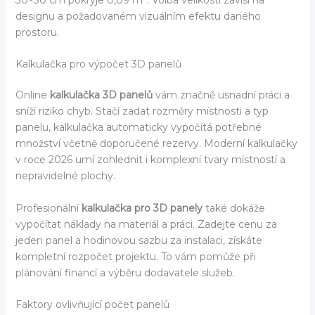
designu a požadovaném vizuálním efektu daného
prostoru.
Kalkulačka pro výpočet 3D panelů
Online
kalkulačka 3D panelů
vám značně usnadní práci a
sníží riziko chyb. Stačí zadat rozměry místnosti a typ
panelu, kalkulačka automaticky vypočítá potřebné
množství včetně doporučené rezervy. Moderní kalkulačky
v roce 2026 umí zohlednit i komplexní tvary místností a
nepravidelné plochy.
Profesionální
kalkulačka pro 3D panely
také dokáže
vypočítat náklady na materiál a práci. Zadejte cenu za
jeden panel a hodinovou sazbu za instalaci, získáte
kompletní rozpočet projektu. To vám pomůže při
plánování financí a výběru dodavatele služeb.
Faktory ovlivňující počet panelů