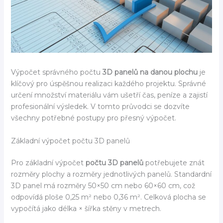
Výpočet správného počtu
3D panelů na danou plochu
je
klíčový pro úspěšnou realizaci každého projektu. Správné
určení množství materiálu vám ušetří čas, peníze a zajistí
profesionální výsledek. V tomto průvodci se dozvíte
všechny potřebné postupy pro přesný výpočet.
Základní výpočet počtu 3D panelů
Pro základní výpočet
počtu 3D panelů
potřebujete znát
rozměry plochy a rozměry jednotlivých panelů. Standardní
3D panel má rozměry 50×50 cm nebo 60×60 cm, což
odpovídá ploše 0,25 m² nebo 0,36 m². Celková plocha se
vypočítá jako délka × šířka stěny v metrech.