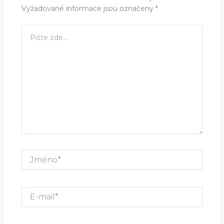
Vyžadované informace jsou označeny
*
Pište
zde…
Jméno*
E-
mail*