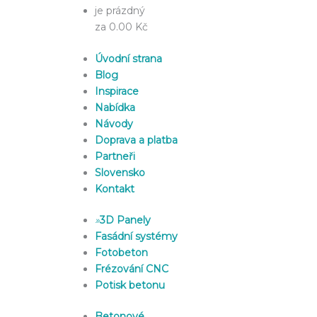
je prázdný
za 0.00 Kč
Úvodní strana
Blog
Inspirace
Nabídka
Návody
Doprava a platba
Partneři
Slovensko
Kontakt
»
3D Panely
Fasádní systémy
Fotobeton
Frézování CNC
Potisk betonu
Betonové