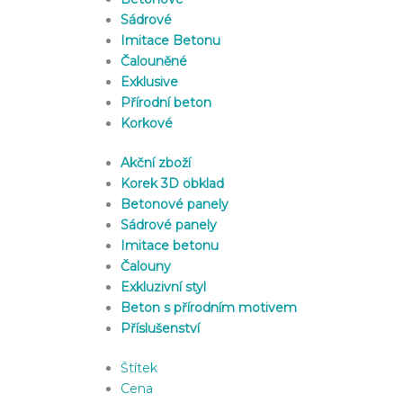
Sádrové
Imitace Betonu
Čalouněné
Exklusive
Přírodní beton
Korkové
Akční zboží
Korek 3D obklad
Betonové panely
Sádrové panely
Imitace betonu
Čalouny
Exkluzivní styl
Beton s přírodním motivem
Příslušenství
Štítek
Cena