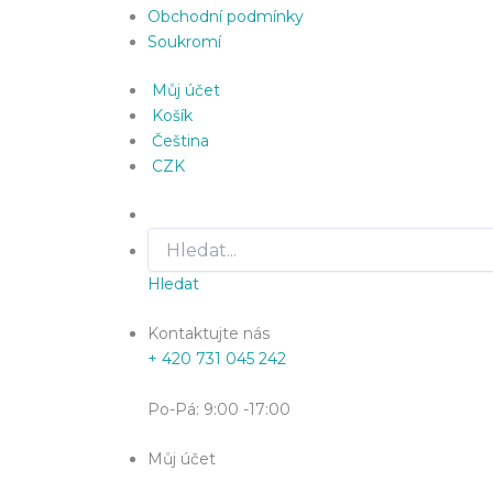
Obchodní podmínky
Soukromí
Můj účet
Košík
Čeština
CZK
Hledat
Kontaktujte nás
+ 420 731 045 242
Po-Pá: 9:00 -17:00
Můj účet