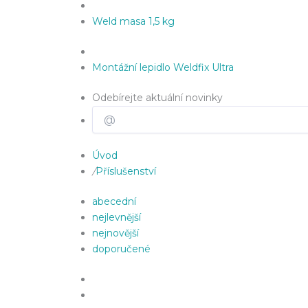
Weld masa 1,5 kg
Montážní lepidlo Weldfix Ultra
Odebírejte aktuální novinky
Úvod
/
Příslušenství
abecední
nejlevnější
nejnovější
doporučené