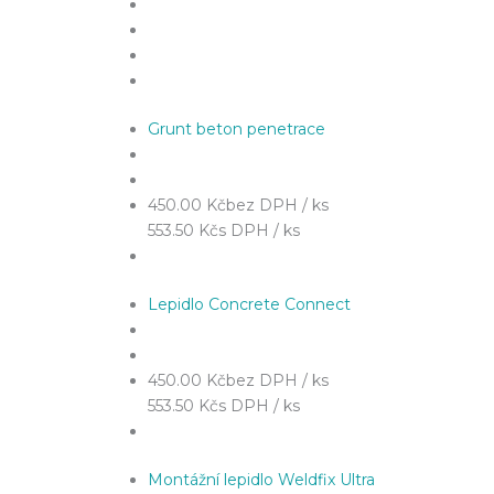
Grunt beton penetrace
450.00 Kč
bez DPH / ks
553.50 Kč
s DPH / ks
Lepidlo Concrete Connect
450.00 Kč
bez DPH / ks
553.50 Kč
s DPH / ks
Montážní lepidlo Weldfix Ultra