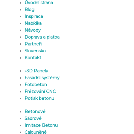
Úvodní strana
Blog
Inspirace
Nabídka
Návody
Doprava a platba
Partneři
Slovensko
Kontakt
»
3D Panely
Fasádní systémy
Fotobeton
Frézování CNC
Potisk betonu
Betonové
Sádrové
Imitace Betonu
Čalouněné