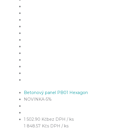
Betonový panel PB01 Hexagon
NOVINKA
-5%
1 502.90 Kč
bez DPH / ks
1 848.57 Kč
s DPH / ks