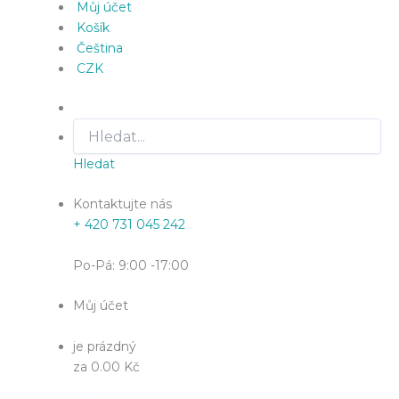
Můj účet
Košík
Čeština
CZK
Hledat
Kontaktujte nás
+ 420 731 045 242
Po-Pá: 9:00 -17:00
Můj účet
je prázdný
za 0.00 Kč