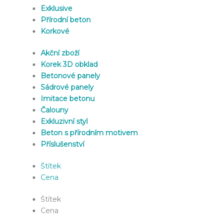
Exklusive
Přírodní beton
Korkové
Akční zboží
Korek 3D obklad
Betonové panely
Sádrové panely
Imitace betonu
Čalouny
Exkluzivní styl
Beton s přírodním motivem
Příslušenství
Štítek
Cena
Štítek
Cena