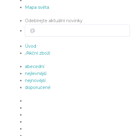
Mapa světa
Odebírejte aktuální novinky
Úvod
/
Akční zboží
abecední
nejlevnější
nejnovější
doporučené